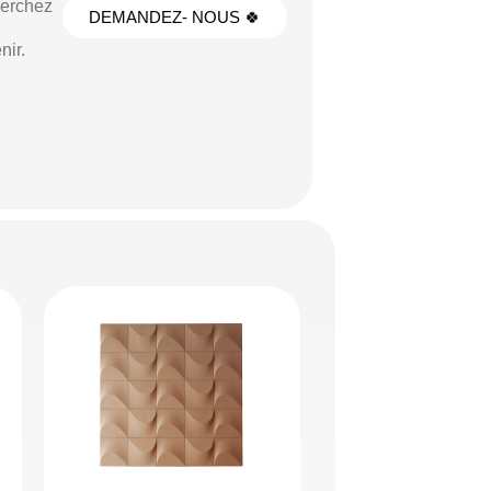
herchez
DEMANDEZ- NOUS 🍀
nir.