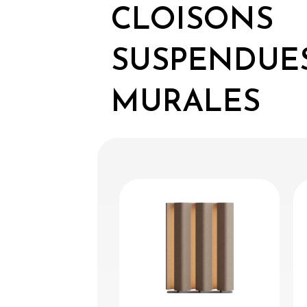
CLOISONS
SUSPENDUES
MURALES