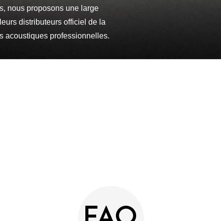
s, nous proposons une large
rs distributeurs officiel de la
s acoustiques professionnelles.
FAQ