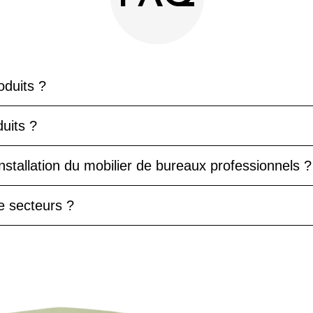
oduits ?
uits ?
'installation du mobilier de bureaux professionnels ?
e secteurs ?