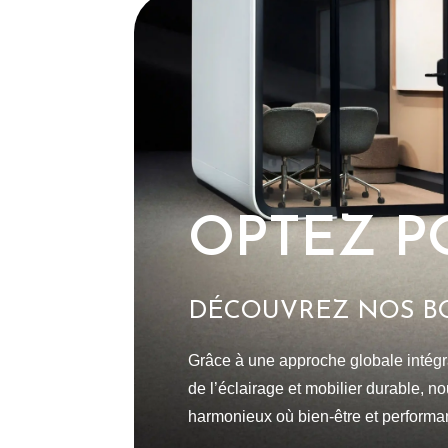
OPTEZ PO
DÉCOUVREZ NOS B
Grâce à une approche globale intégra
de l’éclairage et mobilier durable, 
harmonieux où bien-être et performan