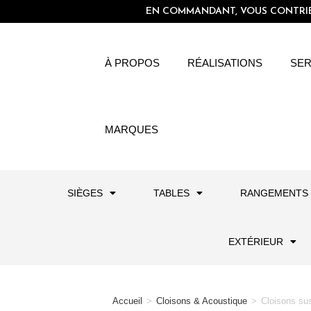
EN COMMANDANT, VOUS CONTRIBU
À PROPOS
RÉALISATIONS
SER
MARQUES
SIÈGES
TABLES
RANGEMENTS
EXTÉRIEUR
Accueil
>
Cloisons & Acoustique
>
Cloisons su