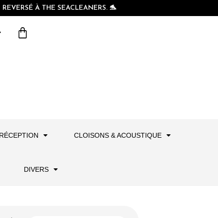
REVERSÉ À THE SEACLEANERS. 🐬
RÉCEPTION
CLOISONS & ACOUSTIQUE
DIVERS