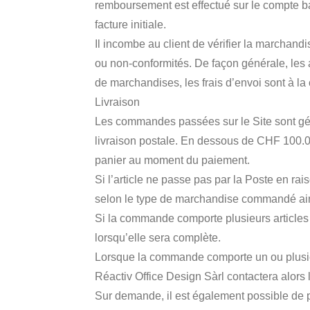
remboursement est effectué sur le compte banca
facture initiale.
Il incombe au client de vérifier la marchand
ou non-conformités. De façon générale, les a
de marchandises, les frais d’envoi sont à la 
Livraison
Les commandes passées sur le Site sont géné
livraison postale. En dessous de CHF 100.0
panier au moment du paiement.
Si l’article ne passe pas par la Poste en ra
selon le type de marchandise commandé ainsi 
Si la commande comporte plusieurs articles e
lorsqu’elle sera complète.
Lorsque la commande comporte un ou plusieur
Réactiv Office Design Sàrl contactera alors l
Sur demande, il est également possible de 