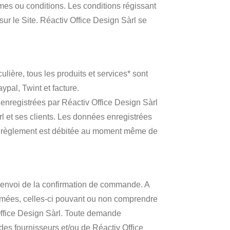
rmes ou conditions. Les conditions régissant
r le Site. Réactiv Office Design Sàrl se
ulière, tous les produits et services* sont
pal, Twint et facture.
enregistrées par Réactiv Office Design Sàrl
l et ses clients. Les données enregistrées
 au règlement est débitée au moment même de
 l’envoi de la confirmation de commande. A
irmées, celles-ci pouvant ou non comprendre
Office Design Sàrl. Toute demande
des fournisseurs et/ou de Réactiv Office