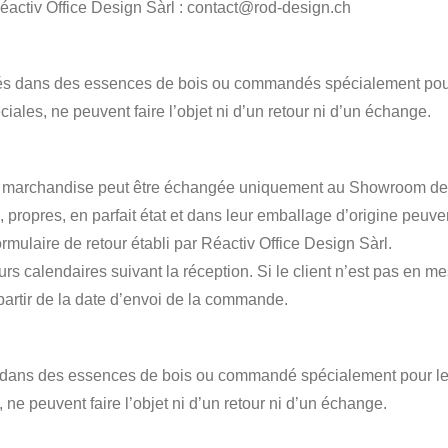
 Réactiv Office Design Sàrl : contact@rod-design.ch
alisés dans des essences de bois ou commandés spécialement pour
ciales, ne peuvent faire l’objet ni d’un retour ni d’un échange.
a marchandise peut être échangée uniquement au Showroom de 
és, propres, en parfait état et dans leur emballage d’origine peuv
mulaire de retour établi par Réactiv Office Design Sàrl.
rs calendaires suivant la réception. Si le client n’est pas en m
 partir de la date d’envoi de la commande.
lisé dans des essences de bois ou commandé spécialement pour le 
, ne peuvent faire l’objet ni d’un retour ni d’un échange.