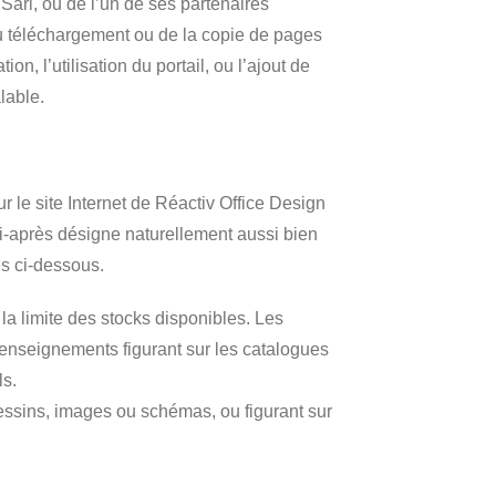
 Sàrl, ou de l’un de ses partenaires
, du téléchargement ou de la copie de pages
on, l’utilisation du portail, ou l’ajout de
lable.
r le site Internet de Réactiv Office Design
ci-après désigne naturellement aussi bien
es ci-dessous.
 la limite des stocks disponibles. Les
s renseignements figurant sur les catalogues
ls.
dessins, images ou schémas, ou figurant sur