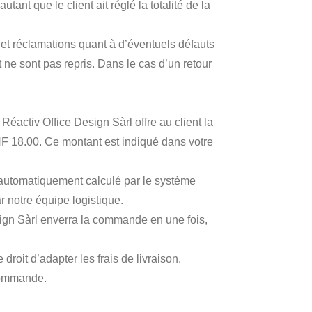
ant que le client ait réglé la totalité de la
s et réclamations quant à d’éventuels défauts
 ne sont pas repris. Dans le cas d’un retour
activ Office Design Sàrl offre au client la
F 18.00. Ce montant est indiqué dans votre
a automatiquement calculé par le système
r notre équipe logistique.
esign Sàrl enverra la commande en une fois,
oit d’adapter les frais de livraison.
 commande.