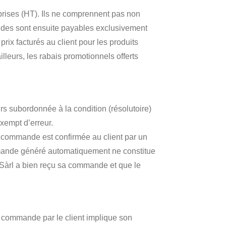
mprises (HT). Ils ne comprennent pas non
mandes sont ensuite payables exclusivement
prix facturés au client pour les produits
lleurs, les rabais promotionnels offerts
urs subordonnée à la condition (résolutoire)
exempt d’erreur.
a commande est confirmée au client par un
ommande généré automatiquement ne constitue
n Sàrl a bien reçu sa commande et que le
a commande par le client implique son