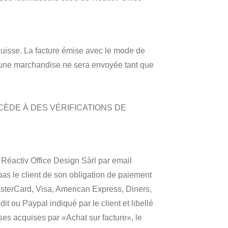
uisse. La facture émise avec le mode de
ucune marchandise ne sera envoyée tant que
CÈDE À DES VÉRIFICATIONS DE
 Réactiv Office Design Sàrl par email
 pas le client de son obligation de paiement
asterCard, Visa, American Express, Diners,
t ou Paypal indiqué par le client et libellé
dises acquises par «Achat sur facture», le