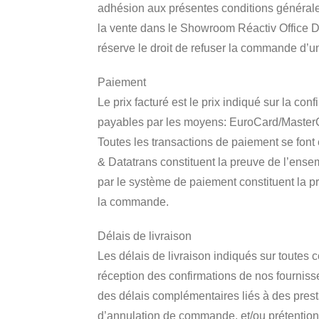
adhésion aux présentes conditions générales 
la vente dans le Showroom Réactiv Office D
réserve le droit de refuser la commande d’un
Paiement
Le prix facturé est le prix indiqué sur la co
payables par les moyens: EuroCard/MasterCa
Toutes les transactions de paiement se font
& Datatrans constituent la preuve de l’ense
par le système de paiement constituent la p
la commande.
Délais de livraison
Les délais de livraison indiqués sur toutes 
réception des confirmations de nos fourniss
des délais complémentaires liés à des pres
d’annulation de commande, et/ou prétention d