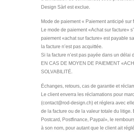
Design Sàrl est exclue.
Mode de paiement « Paiement anticipé sur f
Le mode de paiement «Achat sur facture» s’
paiement «achat sur facture» est payable s
la facture n’est pas acquittée.
Si la facture n’est pas payée dans un déla
EN CAS DE MOYEN DE PAIEMENT «ACH
SOLVABILITÉ.
Échanges, retours, cas de garantie et récla
Le client enverra les réclamations pour marc
(contact@rod-design.ch) et réglera avec elle 
de la facture ou de la valeur totale du lit
Postcard, Postfinance, Paypal», le rembourse
à son nom, pour autant que le client ait régl