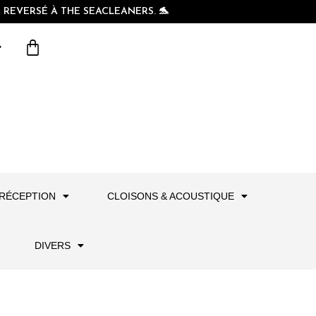
REVERSÉ À THE SEACLEANERS. 🐬
RÉCEPTION
CLOISONS & ACOUSTIQUE
DIVERS