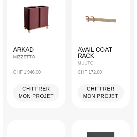
ARKAD
AVAIL COAT
RACK
MIZZETTO
MUUTO
CHF
1'946.00
CHF
172.00
CHIFFRER
CHIFFRER
MON PROJET
MON PROJET