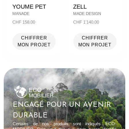
YOUME PET
ZELL
MANADE
MADE DESIGN
CHF
158.00
CHF
1'140.00
CHIFFRER
CHIFFRER
MON PROJET
MON PROJET
ENGAGÉ POUR UN AVENIR
DURABLE
Certains de nos produits sont indiqués ÉCO-