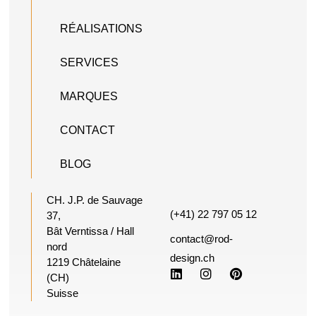
RÉALISATIONS
SERVICES
MARQUES
CONTACT
BLOG
CH. J.P. de Sauvage
(+41) 22 797 05 12
37,
Bât Verntissa / Hall
contact@rod-
nord
design.ch
1219 Châtelaine
(CH)
Suisse