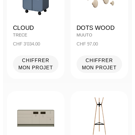
CLOUD
DOTS WOOD
TRECE
MUUTO
CHF
3'034.00
CHF
97.00
CHIFFRER
CHIFFRER
MON PROJET
MON PROJET