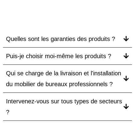
FAQ
Quelles sont les garanties des produits ?
Puis-je choisir moi-même les produits ?
Qui se charge de la livraison et l'installation
du mobilier de bureaux professionnels ?
Intervenez-vous sur tous types de secteurs
?