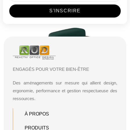
ENGAGÉS POUR VOTRE BIEN-ÊTRE
Des aménagements sur mesure qui allient design,
ergonomie, performance et gestion respectueuse des
ressources.
À PROPOS
PRODUITS