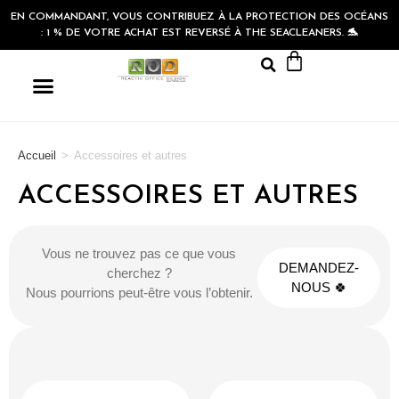
EN COMMANDANT, VOUS CONTRIBUEZ À LA PROTECTION DES OCÉANS
: 1 % DE VOTRE ACHAT EST REVERSÉ À THE SEACLEANERS. 🐬
Accueil
>
Accessoires et autres
ACCESSOIRES ET AUTRES
Vous ne trouvez pas ce que vous
DEMANDEZ-
cherchez ?
NOUS 🍀
Nous pourrions peut-être vous l’obtenir.