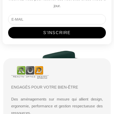
jour.
ENGAGÉS POUR VOTRE BIEN-ÊTRE
Des aménagements sur mesure qui allient design,
ergonomie, performance et gestion respectueuse des
ressources.