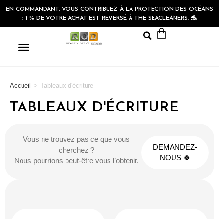
EN COMMANDANT, VOUS CONTRIBUEZ À LA PROTECTION DES OCÉANS
: 1 % DE VOTRE ACHAT EST REVERSÉ À THE SEACLEANERS. 🐬
Accueil
>
Tableaux d'écriture
TABLEAUX D'ÉCRITURE
Vous ne trouvez pas ce que vous
DEMANDEZ-
cherchez ?
NOUS 🍀
Nous pourrions peut-être vous l’obtenir.