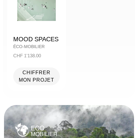
MOOD SPACES
ÉCO-MOBILIER
CHF
1'138.00
CHIFFRER
MON PROJET