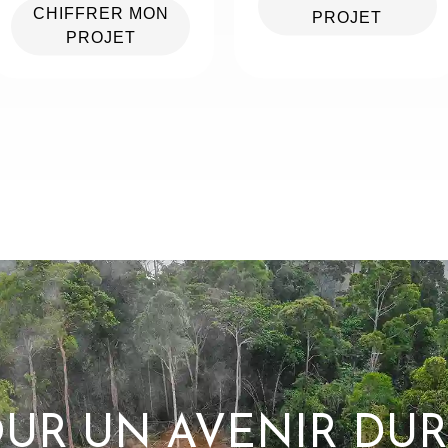
CHIFFRER MON
PROJET
PROJET
UR UN AVENIR DU