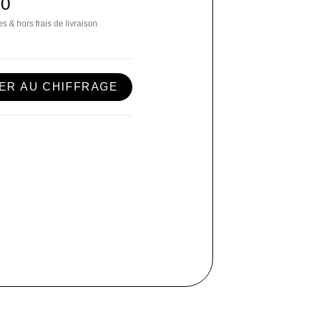
00
s & hors frais de livraison
ER AU CHIFFRAGE