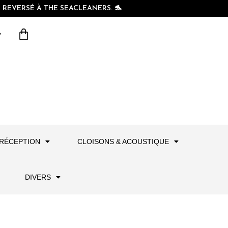
REVERSÉ À THE SEACLEANERS. 🐬
RÉCEPTION
CLOISONS & ACOUSTIQUE
DIVERS