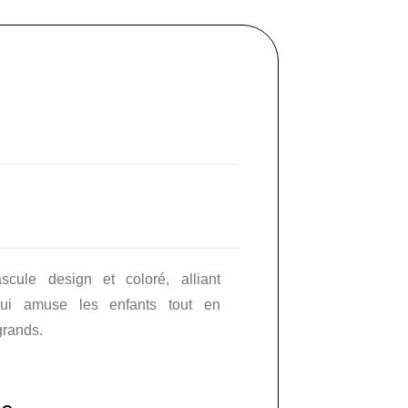
ule design et coloré, alliant
qui amuse les enfants tout en
grands.