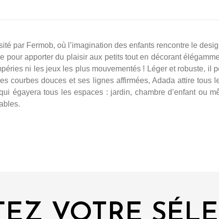
sité par Fermob, où l’imagination des enfants rencontre le desig
sée pour apporter du plaisir aux petits tout en décorant élégam
empéries ni les jeux les plus mouvementés ! Léger et robuste, il 
 ses courbes douces et ses lignes affirmées, Adada attire tous
 qui égayera tous les espaces : jardin, chambre d’enfant ou
ables.
EZ VOTRE SÉL