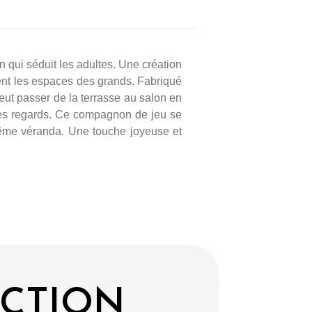
n qui séduit les adultes. Une création
ment les espaces des grands. Fabriqué
peut passer de la terrasse au salon en
 les regards. Ce compagnon de jeu se
 même véranda. Une touche joyeuse et
ECTION