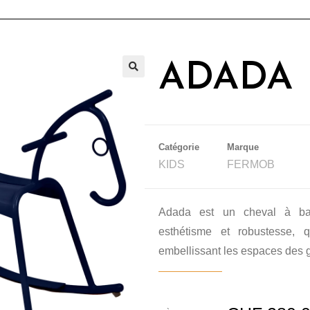
ADADA
🔍
Catégorie
Marque
KIDS
FERMOB
Adada est un cheval à basc
esthétisme et robustesse, 
embellissant les espaces des 