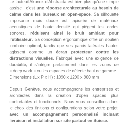
Le fauteuil Akunok d’Abstracta est bien plus qu’une simple
assise : c’est
une réponse architecturale au besoin de
calme dans les bureaux en open-space
. Sa silhouette
imposante mais douce est tapissée de matériaux
acoustiques de haute densité qui piègent les ondes
sonores,
réduisant ainsi le bruit ambiant pour
l’utilisateur
. Sa conception ergonomique offre un soutien
lombaire optimal, tandis que ses parois latérales hautes
agissent comme un
écran protecteur contre les
distractions visuelles
. Fabriqué avec une exigence de
durabilité, il s’intègre parfaitement dans les zones de
« deep work » ou les espaces de détente haut de gamme.
Dimensions (L x P x H) : 1090 x 1290 x 980 mm
Depuis
Genève
, nous accompagnons les entreprises et
architectes dans la création d’open spaces plus
confortables et fonctionnels. Nous vous conseillons dans
le choix des finitions et configurations selon votre projet,
avec un accompagnement personnalisé incluant
livraison et installation sur site partout en Suisse
.