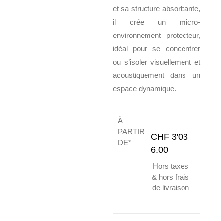
et sa structure absorbante,
il crée un micro-
environnement protecteur,
idéal pour se concentrer
ou s’isoler visuellement et
acoustiquement dans un
espace dynamique.
À
PARTIR
CHF
3'03
DE*
6.00
Hors taxes
& hors frais
de livraison