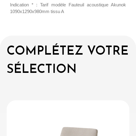
Indication * : Tarif modèle Fauteuil acoustique Akunok
1090x1290x980mm tissu A
COMPLÉTEZ VOTRE
SÉLECTION