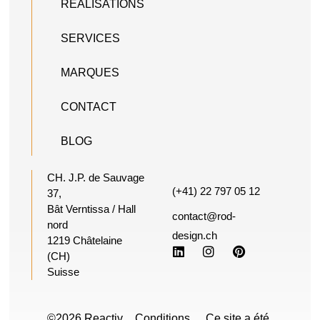
RÉALISATIONS
SERVICES
MARQUES
CONTACT
BLOG
CH. J.P. de Sauvage
(+41) 22 797 05 12
37,
Bât Verntissa / Hall
contact@rod-
nord
design.ch
1219 Châtelaine
(CH)
Suisse
©2026 Reactiv
Conditions
Ce site a été