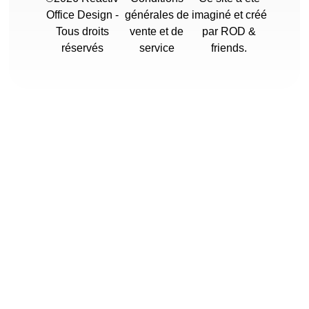
Office Design -
générales de
imaginé et créé
Tous droits
vente et de
par ROD &
réservés
service
friends.