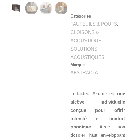
Catégories
FAUTEUILS & POUFS
,
CLOISONS &
ACOUSTIQUE
,
SOLUTIONS
ACOUSTIQUES
Marque
ABSTRACTA
Le fauteuil Akunok est
une
alcôve individuelle
conçue pour offrir
intimité et confort
phonique
. Avec son
dossier haut enveloppant