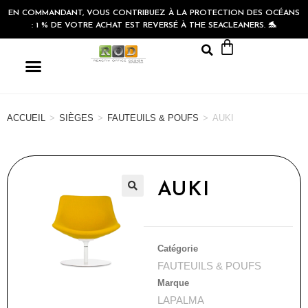
EN COMMANDANT, VOUS CONTRIBUEZ À LA PROTECTION DES OCÉANS
: 1 % DE VOTRE ACHAT EST REVERSÉ À THE SEACLEANERS. 🐬
ACCUEIL
>
SIÈGES
>
FAUTEUILS & POUFS
>
AUKI
AUKI
🔍
Catégorie
FAUTEUILS & POUFS
Marque
LAPALMA