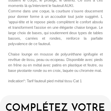
soutient le corps, le protège, le détend. Ce sont à ces
moments là qu’intervient le fauteuil AUKI.
Comme dans une coque, la courbure s’ouvre doucement
pour donner forme à un accoudoir tout juste suggéré. L
‘appui-tête et le repose pieds complètent le confort absolu
et transforment l’assise en une élégante chaise longue. Le
large choix de bases, qui soutiennent deux types de tables
basses, carrées et rondes, renforce la parfaite
polyvalence de ce fauteuil.
Chaise lounge en mousse de polyuréthane ignifugée et
revêtue de tissu, peau ou ecopeau. Disponibile avec pieds
en frêne ou en métal avec patins en plastique et feutre, ou
base pivotante ronde ou en croix, laquée ou chromée mat.
indication*: Tarif fauteuil pied métal tissu Cat 1
COMPLÉTEZ VOTRE