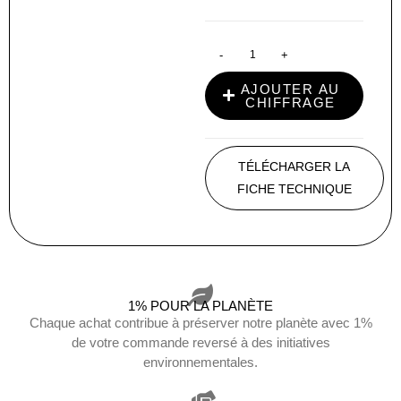
-
+
AJOUTER AU
CHIFFRAGE
TÉLÉCHARGER LA
FICHE TECHNIQUE
1% POUR LA PLANÈTE
Chaque achat contribue à préserver notre planète avec 1%
de votre commande reversé à des initiatives
environnementales.