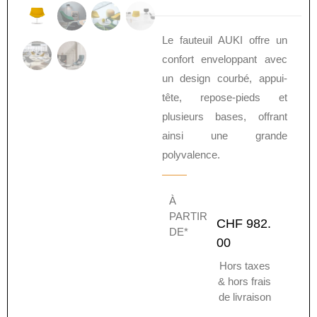
Le fauteuil AUKI offre un
confort enveloppant avec
un design courbé, appui-
tête, repose-pieds et
plusieurs bases, offrant
ainsi une grande
polyvalence.
À
PARTIR
CHF
982.
DE*
00
Hors taxes
& hors frais
de livraison