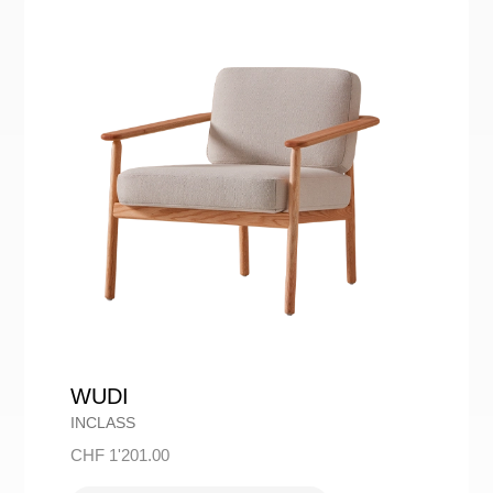
WUDI
INCLASS
CHF
1'201.00