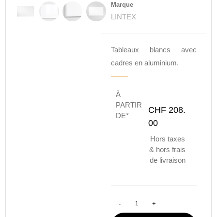
Marque
LINTEX
Tableaux blancs avec
cadres en aluminium.
À
PARTIR
CHF
208.
DE*
00
Hors taxes
& hors frais
de livraison
-
+