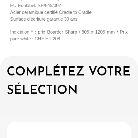
EU Ecolabel: SE/049/002
Acier céramique certifié Cradle to Cradle
Surface d’écriture garantie 30 ans
Indication * : prix Boarder Sharp / 905 x 1205 mm / Prix
pure white : CHF HT 208
COMPLÉTEZ VOTRE
SÉLECTION