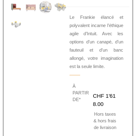
Le Frankie élancé et
polyvalent incarne l’éthique
agile d’Intuit. Avec les
options d’un canapé, d’un
fauteuil et d’un banc
allongé, votre imagination
est la seule limite.
À
PARTIR
CHF
1'61
DE*
8.00
Hors taxes
& hors frais
de livraison