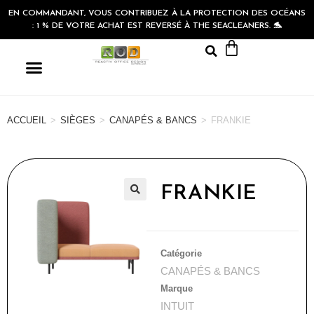
EN COMMANDANT, VOUS CONTRIBUEZ À LA PROTECTION DES OCÉANS
: 1 % DE VOTRE ACHAT EST REVERSÉ À THE SEACLEANERS. 🐬
ACCUEIL
>
SIÈGES
>
CANAPÉS & BANCS
>
FRANKIE
FRANKIE
🔍
Catégorie
CANAPÉS & BANCS
Marque
INTUIT