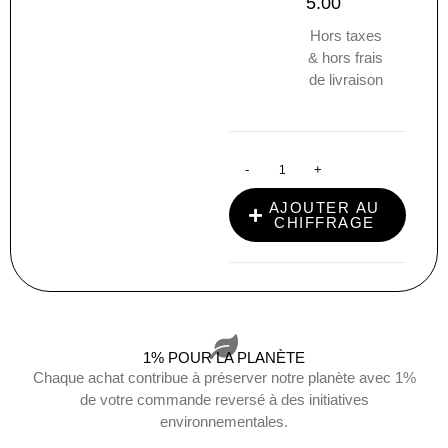
5.00
Hors taxes
& hors frais
de livraison
-
+
AJOUTER AU
CHIFFRAGE
1% POUR LA PLANÈTE
Chaque achat contribue à préserver notre planète avec 1%
de votre commande reversé à des initiatives
environnementales.