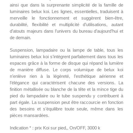
ainsi que dans la surprenante simplicité de la famille de
luminaires belux koi. Les lignes, essentielles, traduisent à
merveille le fonctionnement et suggèrent bien-être,
durabilité, flexibilité et multiplicité d’utilisations, autant
d’atouts majeurs dans l’univers du bureau d’aujourd’hui et
de demain.
Suspension, lampadaire ou la lampe de table, tous les
luminaires belux koi s’intègrent parfaitement dans tous les
espaces grâce à la forme de disque qui répand la lumière
de manière diffuse. Le corps volumique de belux koi
n’enlève rien à la légèreté, l’esthétique aérienne et
l’élégance qui caractérisent chacune des versions. La
finition métallisée ou blanche de la tête et la mince tige du
pied du lampadaire ou le tube suspendu y contribuent à
part égale. La suspension peut être raccourcie en fonction
des besoins et s’équilibre toute seule, même dans les
pièces mansardées.
Indication * : prix Koi sur pied,, On/OFF, 3000 k