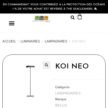
EN COMMANDANT, VOUS CONTRIBUEZ À LA PROTECTION DES OCÉANS
: 1 % DE VOTRE ACHAT EST REVERSÉ À THE SEACLEANERS. 🐬
ACCUEIL
>
LUMINAIRES
>
LAMPADAIRES
>
KOI NEO
KOI NEO
🔍
Catégorie
LAMPADAIRES
Marque
BELUX