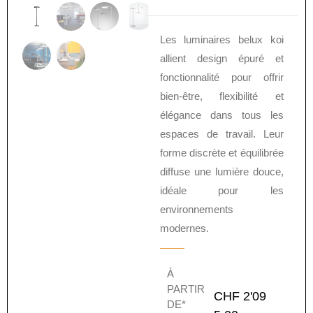
Les luminaires belux koi
allient design épuré et
fonctionnalité pour offrir
bien-être, flexibilité et
élégance dans tous les
espaces de travail. Leur
forme discrète et équilibrée
diffuse une lumière douce,
idéale pour les
environnements
modernes.
À
PARTIR
CHF
2'09
DE*