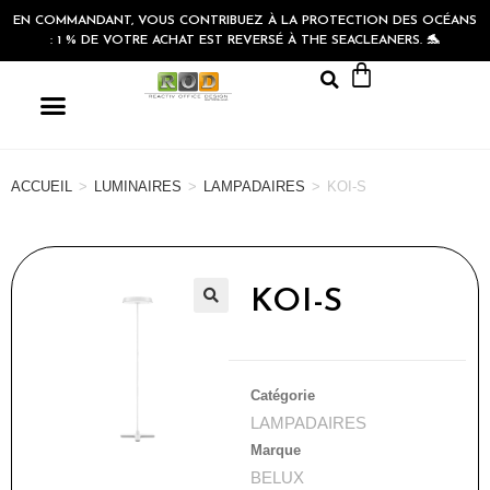
EN COMMANDANT, VOUS CONTRIBUEZ À LA PROTECTION DES OCÉANS
: 1 % DE VOTRE ACHAT EST REVERSÉ À THE SEACLEANERS. 🐬
ACCUEIL
>
LUMINAIRES
>
LAMPADAIRES
>
KOI-S
KOI-S
🔍
Catégorie
LAMPADAIRES
Marque
BELUX