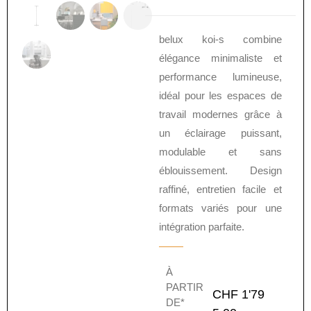
belux koi-s combine
élégance minimaliste et
performance lumineuse,
idéal pour les espaces de
travail modernes grâce à
un éclairage puissant,
modulable et sans
éblouissement. Design
raffiné, entretien facile et
formats variés pour une
intégration parfaite.
À
PARTIR
CHF
1'79
DE*