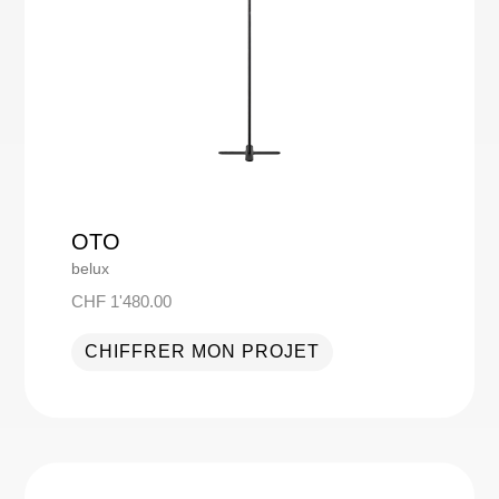
OTO
belux
CHF
1'480.00
CHIFFRER MON PROJET