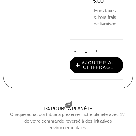
5.00
Hors taxes
& hors frais
de livraison
-
+
AJOUTER AU
CHIFFRAGE
1% POUR LA PLANÈTE
Chaque achat contribue à préserver notre planète avec 1%
de votre commande reversé à des initiatives
environnementales.