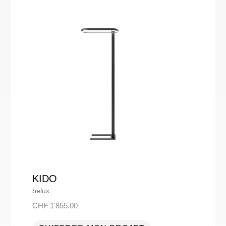
KIDO
belux
CHF
1'855.00