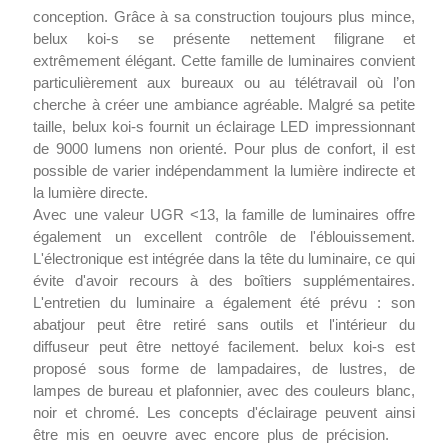
conception. Grâce à sa construction toujours plus mince,
belux koi-s se présente nettement filigrane et
extrêmement élégant. Cette famille de luminaires convient
particulièrement aux bureaux ou au télétravail où l’on
cherche à créer une ambiance agréable. Malgré sa petite
taille, belux koi-s fournit un éclairage LED impressionnant
de 9000 lumens non orienté. Pour plus de confort, il est
possible de varier indépendamment la lumière indirecte et
la lumière directe.
Avec une valeur UGR <13, la famille de luminaires offre
également un excellent contrôle de l'éblouissement.
L'électronique est intégrée dans la tête du luminaire, ce qui
évite d'avoir recours à des boîtiers supplémentaires.
L'entretien du luminaire a également été prévu : son
abatjour peut être retiré sans outils et l'intérieur du
diffuseur peut être nettoyé facilement. belux koi-s est
proposé sous forme de lampadaires, de lustres, de
lampes de bureau et plafonnier, avec des couleurs blanc,
noir et chromé. Les concepts d'éclairage peuvent ainsi
être mis en oeuvre avec encore plus de précision.