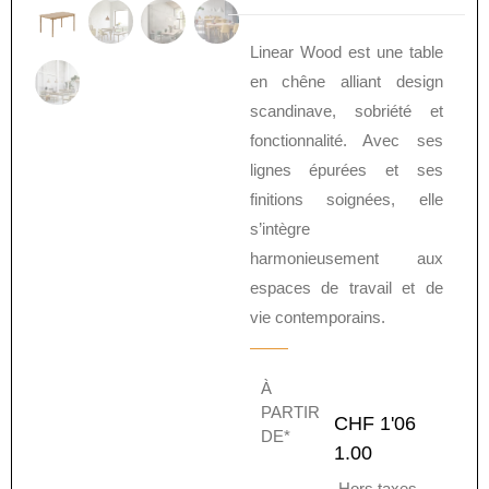
Linear Wood est une table
en chêne alliant design
scandinave, sobriété et
fonctionnalité. Avec ses
lignes épurées et ses
finitions soignées, elle
s’intègre
harmonieusement aux
espaces de travail et de
vie contemporains.
À
PARTIR
CHF
1'06
DE*
1.00
Hors taxes