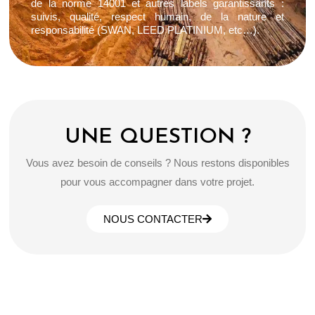
de la norme 14001 et autres labels garantissants :
suivis, qualité, respect humain, de la nature et
responsabilité (SWAN, LEED PLATINIUM, etc…).
UNE QUESTION ?
Vous avez besoin de conseils ? Nous restons disponibles
pour vous accompagner dans votre projet.
NOUS CONTACTER