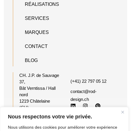
RÉALISATIONS
SERVICES
MARQUES
CONTACT
BLOG
CH. J.P. de Sauvage
(+41) 22 797 05 12
37,
Bât Verntissa / Hall
contact@rod-
nord
design.ch
1219 Châtelaine
(CH)
Suisse
Nous respectons votre vie privée.
Nous utilisons des cookies pour améliorer votre expérience