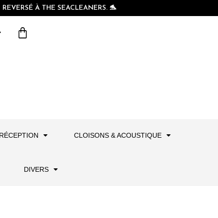
REVERSÉ À THE SEACLEANERS. 🐬
RÉCEPTION
CLOISONS & ACOUSTIQUE
DIVERS