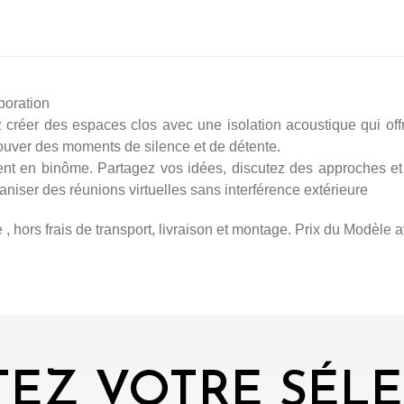
boration
réer des espaces clos avec une isolation acoustique qui offre
rouver des moments de silence et de détente.
ent en binôme. Partagez vos idées, discutez des approches et
aniser des réunions virtuelles sans interférence extérieure
e , hors frais de transport, livraison et montage. Prix du Modèle a
EZ VOTRE SÉL