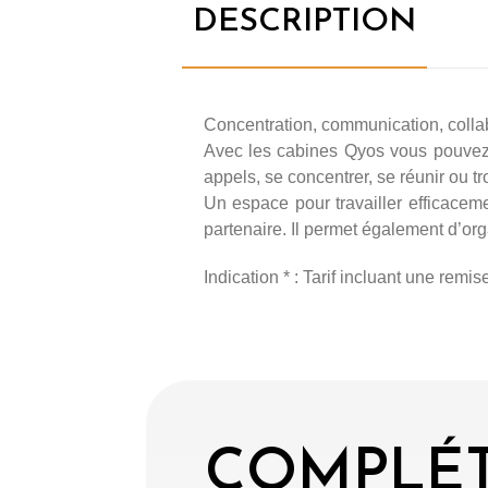
DESCRIPTION
Concentration, communication, colla
Avec les cabines Qyos vous pouvez c
appels, se concentrer, se réunir ou t
Un espace pour travailler efficacem
partenaire. Il permet également d’org
Indication * : Tarif incluant une remis
COMPLÉT