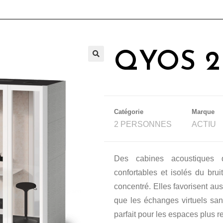
QYOS 2
🔍
Catégorie
Marque
2 PERSONNES
ACTIU
Des cabines acoustiques 
confortables et isolés du brui
concentré. Elles favorisent au
que les échanges virtuels san
parfait pour les espaces plus re