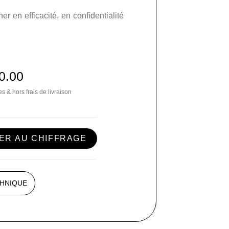
er en efficacité, en confidentialité
0.00
s & hors frais de livraison
ER AU CHIFFRAGE
CHNIQUE