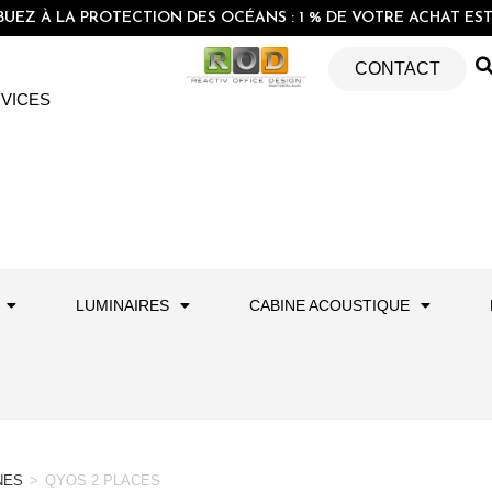
EZ À LA PROTECTION DES OCÉANS : 1 % DE VOTRE ACHAT EST 
CONTACT
VICES
LUMINAIRES
CABINE ACOUSTIQUE
NES
>
QYOS 2 PLACES