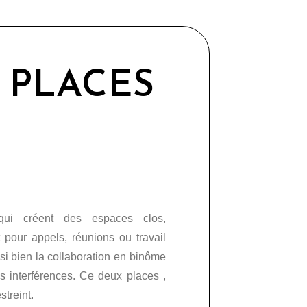
 PLACES
qui créent des espaces clos,
t pour appels, réunions ou travail
ssi bien la collaboration en binôme
s interférences. Ce deux places ,
streint.