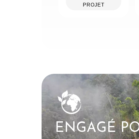
PROJET
ENGAGÉ PO