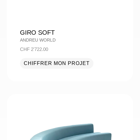
GIRO SOFT
ANDREU WORLD
CHF
2'722.00
CHIFFRER MON PROJET