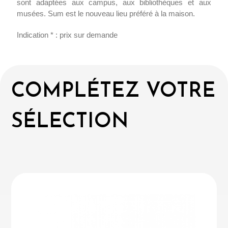
sont adaptées aux campus, aux bibliothèques et aux
musées. Sum est le nouveau lieu préféré à la maison.
Indication * : prix sur demande
COMPLÉTEZ VOTRE
SÉLECTION