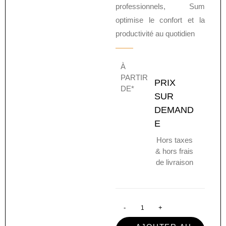
professionnels, Sum
optimise le confort et la
productivité au quotidien
À
PARTIR
PRIX
DE*
SUR
DEMAND
E
Hors taxes
& hors frais
de livraison
-
+