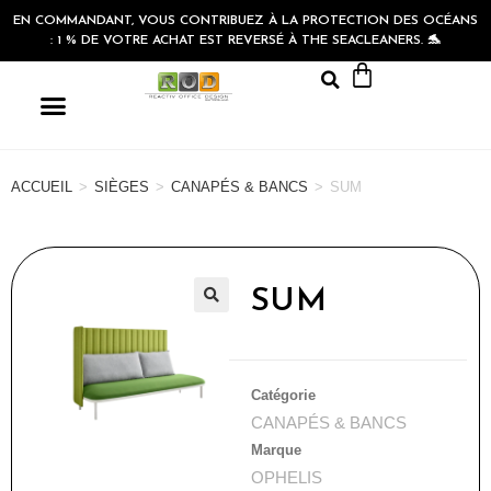
EN COMMANDANT, VOUS CONTRIBUEZ À LA PROTECTION DES OCÉANS
: 1 % DE VOTRE ACHAT EST REVERSÉ À THE SEACLEANERS. 🐬
ACCUEIL
>
SIÈGES
>
CANAPÉS & BANCS
>
SUM
SUM
🔍
Catégorie
CANAPÉS & BANCS
Marque
OPHELIS