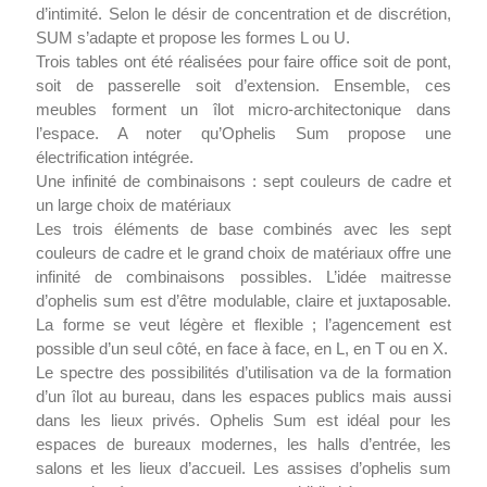
d’intimité. Selon le désir de concentration et de discrétion,
SUM s’adapte et propose les formes L ou U.
Trois tables ont été réalisées pour faire office soit de pont,
soit de passerelle soit d’extension. Ensemble, ces
meubles forment un îlot micro-architectonique dans
l’espace. A noter qu’Ophelis Sum propose une
électrification intégrée.
Une infinité de combinaisons : sept couleurs de cadre et
un large choix de matériaux
Les trois éléments de base combinés avec les sept
couleurs de cadre et le grand choix de matériaux offre une
infinité de combinaisons possibles. L’idée maitresse
d’ophelis sum est d’être modulable, claire et juxtaposable.
La forme se veut légère et flexible ; l’agencement est
possible d’un seul côté, en face à face, en L, en T ou en X.
Le spectre des possibilités d’utilisation va de la formation
d’un îlot au bureau, dans les espaces publics mais aussi
dans les lieux privés. Ophelis Sum est idéal pour les
espaces de bureaux modernes, les halls d’entrée, les
salons et les lieux d’accueil. Les assises d’ophelis sum