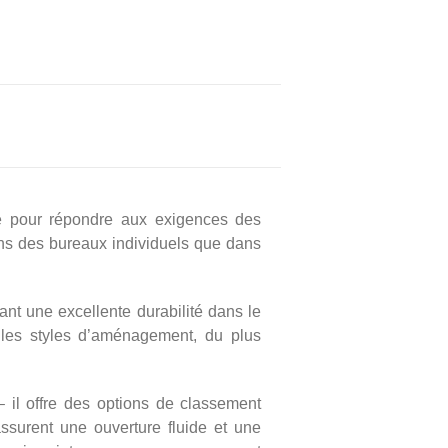
ée pour répondre aux exigences des
dans des bureaux individuels que dans
sant une excellente durabilité dans le
 les styles d’aménagement, du plus
 – il offre des options de classement
assurent une ouverture fluide et une