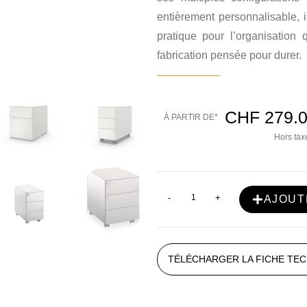
entièrement personnalisable, 
pratique pour l’organisation 
fabrication pensée pour durer.
CHF
279.
À PARTIR DE*
Hors taxe
-
+
AJOUT
TÉLÉCHARGER LA FICHE TE