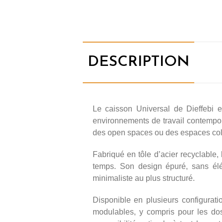
DESCRIPTION
Le caisson Universal de Dieffebi 
environnements de travail contempora
des open spaces ou des espaces coll
Fabriqué en tôle d’acier recyclable, 
temps. Son design épuré, sans élé
minimaliste au plus structuré.
Disponible en plusieurs configuratio
modulables, y compris pour les doss