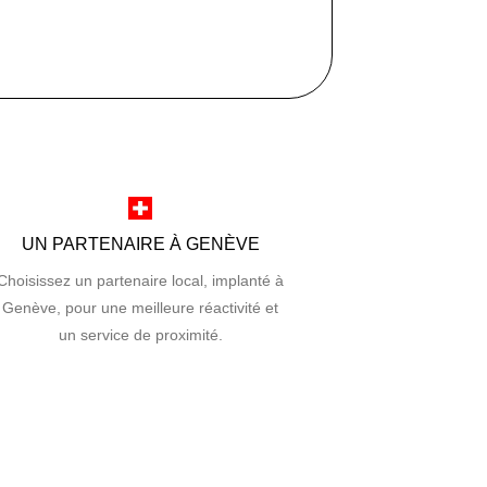
UN PARTENAIRE À GENÈVE
Choisissez un partenaire local, implanté à
Genève, pour une meilleure réactivité et
un service de proximité.