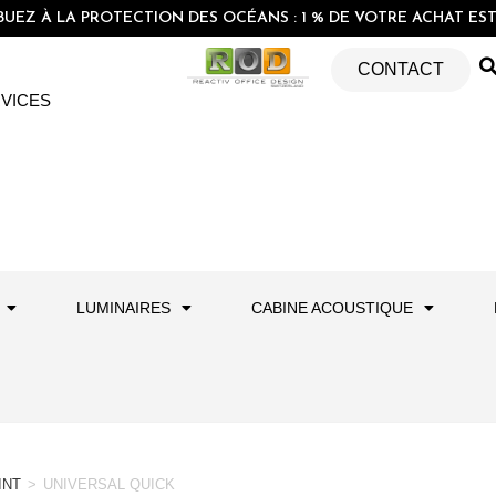
EZ À LA PROTECTION DES OCÉANS : 1 % DE VOTRE ACHAT EST 
CONTACT
VICES
LUMINAIRES
CABINE ACOUSTIQUE
INT
>
UNIVERSAL QUICK