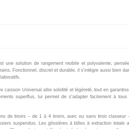
est une solution de rangement mobile et polyvalente, pens
ins. Fonctionnel, discret et durable, il s’intègre aussi bien 
aboratifs.
le caisson Universal allie solidité et légèreté, tout en garantis
ments superflus, lui permet de s’adapter facilement à tous
ns de tiroirs – de 1 à 4 tiroirs, avec ou sans tiroir classeur
iers suspendus. Les glissières à billes à extraction totale 