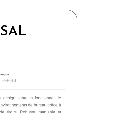
SAL
arque
IEFFEBI
 design sobre et fonctionnel, le
 environnements de bureau grâce à
de tiroirs. Robuste, maniable et