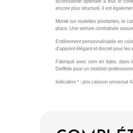
accessibilité optimale à tout le co
encore plus structuré. il est égaleme
Monté sur roulettes pivotantes, le ca
place. Une serrure centralisée assure
Entièrement personnalisable en color
d’appoint élégant et discret pour les
Fabriqué avec soin en Italie, dans
Dieffebi pour un mobilier professionne
Indication * : prix caisson universal 42