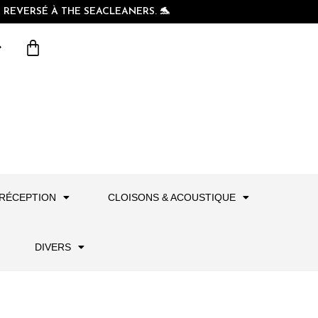
REVERSÉ À THE SEACLEANERS. 🐬
RÉCEPTION
CLOISONS & ACOUSTIQUE
DIVERS