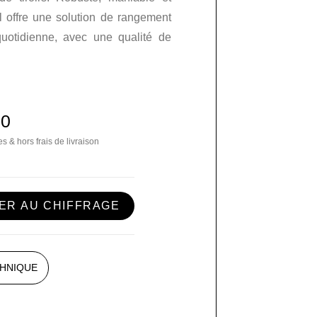
il offre une solution de rangement
quotidienne, avec une qualité de
00
s & hors frais de livraison
ER AU CHIFFRAGE
CHNIQUE