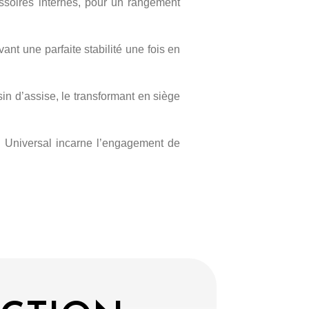
essoires internes, pour un rangement
ant une parfaite stabilité une fois en
in d’assise, le transformant en siège
n Universal incarne l’engagement de