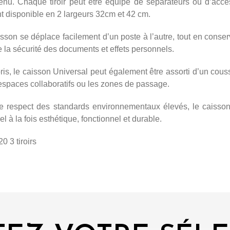
ntenu. Chaque tiroir peut être équipé de séparateurs ou d’acc
nt disponible en 2 largeurs 32cm et 42 cm.
isson se déplace facilement d’un poste à l’autre, tout en conserv
 la sécurité des documents et effets personnels.
is, le caisson Universal peut également être assorti d’un couss
 espaces collaboratifs ou les zones de passage.
 le respect des standards environnementaux élevés, le caisso
l à la fois esthétique, fonctionnel et durable.
0 3 tiroirs