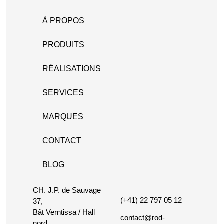
À PROPOS
PRODUITS
RÉALISATIONS
SERVICES
MARQUES
CONTACT
BLOG
CH. J.P. de Sauvage
(+41) 22 797 05 12
37,
Bât Verntissa / Hall
contact@rod-
nord