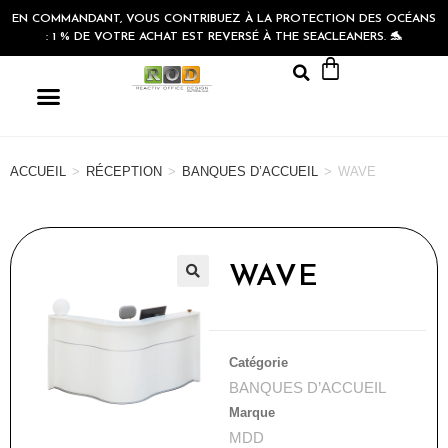
EN COMMANDANT, VOUS CONTRIBUEZ À LA PROTECTION DES OCÉANS
: 1 % DE VOTRE ACHAT EST REVERSÉ À THE SEACLEANERS. 🐬
ACCUEIL
>
RÉCEPTION
>
BANQUES D’ACCUEIL
>
WAVE
WAVE
🔍
Catégorie
BANQUES D’ACCUEIL
Marque
MDD