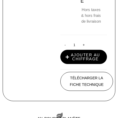
E
Hors taxes
& hors frais
de livraison
-
+
AJOUTER AU
CHIFFRAGE
TÉLÉCHARGER LA
FICHE TECHNIQUE