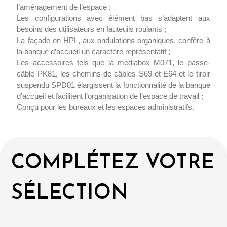
l’aménagement de l’espace ;
Les configurations avec élément bas s’adaptent aux
besoins des utilisateurs en fauteuils roulants ;
La façade en HPL, aux ondulations organiques, confère à
la banque d’accueil un caractère représentatif ;
Les accessoires tels que la mediabox M071, le passe-
câble PK81, les chemins de câbles S69 et E64 et le tiroir
suspendu SPD01 élargissent la fonctionnalité de la banque
d’accueil et facilitent l’organisation de l’espace de travail ;
Conçu pour les bureaux et les espaces administratifs.
COMPLÉTEZ VOTRE
SÉLECTION