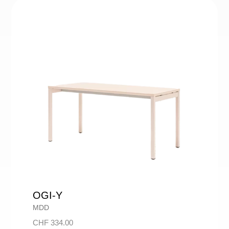
OGI-Y
MDD
CHF
334.00