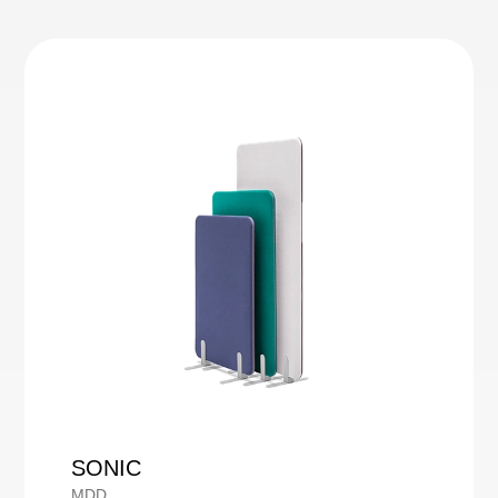
SONIC
MDD