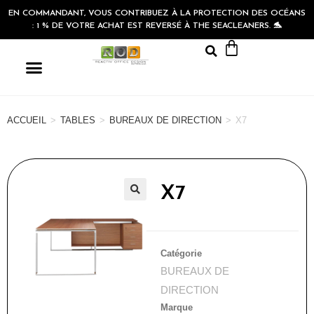
EN COMMANDANT, VOUS CONTRIBUEZ À LA PROTECTION DES OCÉANS
: 1 % DE VOTRE ACHAT EST REVERSÉ À THE SEACLEANERS. 🐬
ACCUEIL
>
TABLES
>
BUREAUX DE DIRECTION
>
X7
X7
🔍
Catégorie
BUREAUX DE
DIRECTION
Marque