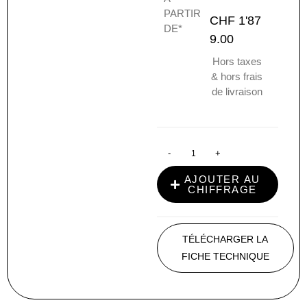
PARTIR
CHF
1'87
DE*
9.00
Hors taxes
& hors frais
de livraison
-
+
AJOUTER AU
CHIFFRAGE
TÉLÉCHARGER LA
FICHE TECHNIQUE