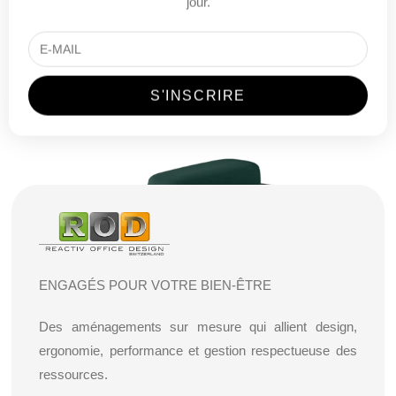
jour.
ENGAGÉS POUR VOTRE BIEN-ÊTRE
Des aménagements sur mesure qui allient design,
ergonomie, performance et gestion respectueuse des
ressources.