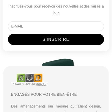
Inscrivez-vous pour recevoir des nouvelles et des mises à
jour.
ENGAGÉS POUR VOTRE BIEN-ÊTRE
Des aménagements sur mesure qui allient design,