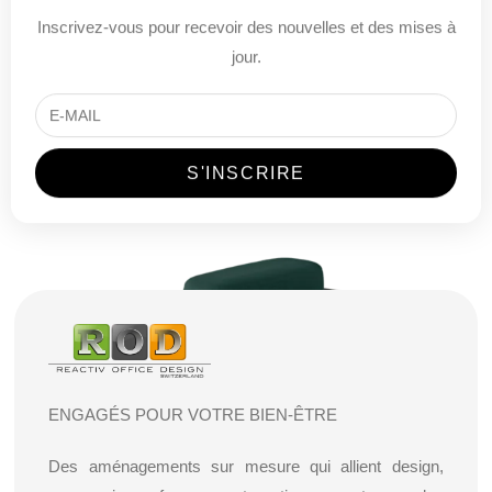
Inscrivez-vous pour recevoir des nouvelles et des mises à
jour.
ENGAGÉS POUR VOTRE BIEN-ÊTRE
Des aménagements sur mesure qui allient design,