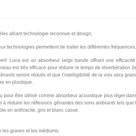
 alliant technologie reconnue et design,
ux technologies permettent de traiter les différentes fréquences
 Luna est un absorbeur large bande offrant une efficacit
au est très efficace pour réduire le temps de réverbération (
gênants seront réduits et que l’intelligibilité de la voix sera gr
re en plastique.
 pour être utilisé comme absorbeur acoustique plus léger da
 à réduire les réflexions gênantes des sons ambiants tels que le
le en anthracite, gris et blanc cassé.
e les graves et les médiums.