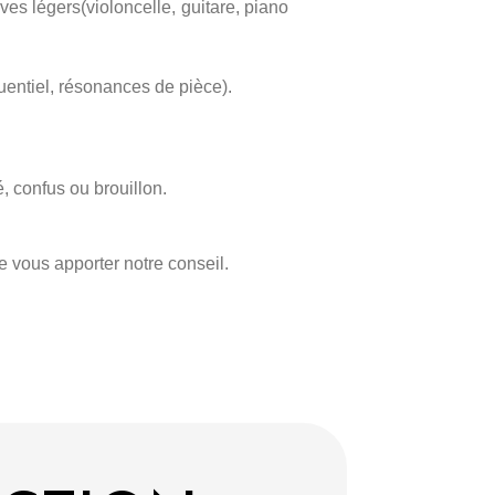
es légers(violoncelle, guitare, piano
uentiel, résonances de pièce).
, confus ou brouillon.
e vous apporter notre conseil.