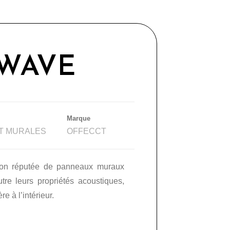
WAVE
Marque
T MURALES
OFFECCT
ion réputée de panneaux muraux
re leurs propriétés acoustiques,
e à l’intérieur.