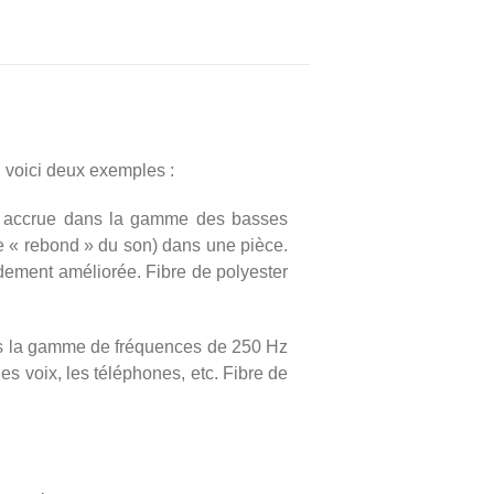
, voici deux exemples :
é accrue dans la gamme des basses
le « rebond » du son) dans une pièce.
andement améliorée. Fibre de polyester
ns la gamme de fréquences de 250 Hz
s voix, les téléphones, etc. Fibre de