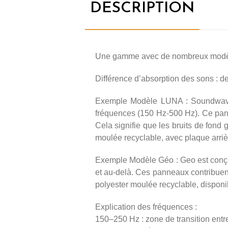
DESCRIPTION
Une gamme avec de nombreux modèles
Différence d’absorption des sons : de
Exemple Modèle LUNA : Soundwave®
fréquences (150 Hz-500 Hz). Ce panne
Cela signifie que les bruits de fond 
moulée recyclable, avec plaque arriè
Exemple Modèle Géo : Geo est conçu
et au-delà. Ces panneaux contribuent
polyester moulée recyclable, disponib
Explication des fréquences :
150–250 Hz : zone de transition entr