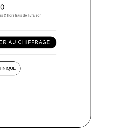
00
s & hors frais de livraison
ER AU CHIFFRAGE
CHNIQUE