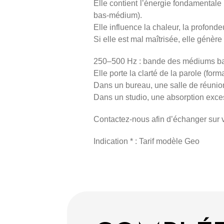
Elle contient l’énergie fondamentale
bas-médium).
Elle influence la chaleur, la profond
Si elle est mal maîtrisée, elle génè
250–500 Hz : bande des médiums ba
Elle porte la clarté de la parole (for
Dans un bureau, une salle de réunion 
Dans un studio, une absorption exce
Contactez-nous afin d’échanger sur v
Indication * : Tarif modèle Geo