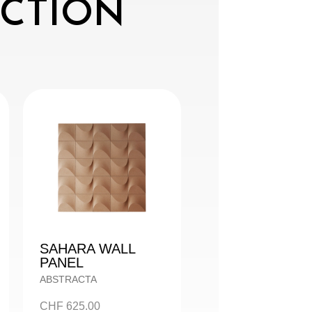
ECTION
SAHARA WALL
PANEL
ABSTRACTA
CHF
625.00