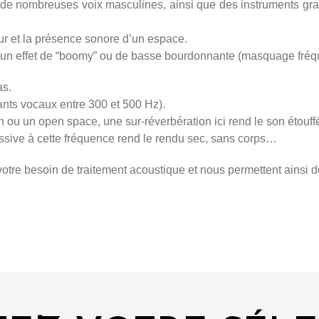
 de nombreuses voix masculines, ainsi que des instruments grav
eur et la présence sonore d’un espace.
re un effet de “boomy” ou de basse bourdonnante (masquage fréq
s.
mants vocaux entre 300 et 500 Hz).
ou un open space, une sur-réverbération ici rend le son étouffé
ssive à cette fréquence rend le rendu sec, sans corps…
otre besoin de traitement acoustique et nous permettent ainsi d