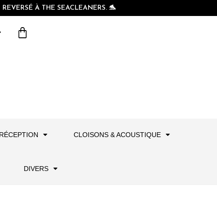
REVERSÉ À THE SEACLEANERS. 🐬
RÉCEPTION
CLOISONS & ACOUSTIQUE
DIVERS