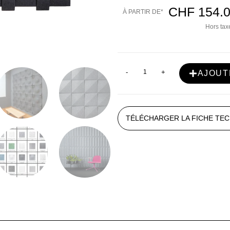
CHF
154.
À PARTIR DE*
Hors taxe
-
+
AJOUT
TÉLÉCHARGER LA FICHE TE