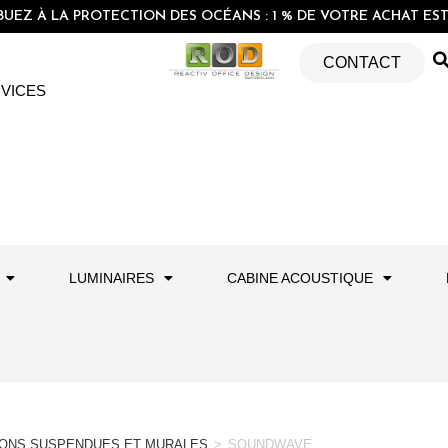
EZ À LA PROTECTION DES OCÉANS : 1 % DE VOTRE ACHAT EST 
CONTACT
VICES
LUMINAIRES
CABINE ACOUSTIQUE
SONS SUSPENDUES ET MURALES
>
SOUNDWAVE