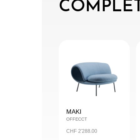
COMPLÉT
MAKI
OFFECCT
CHF
2'288.00